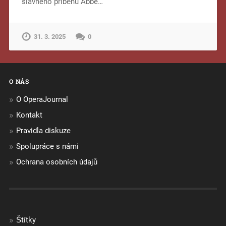
slavného příběhu Abbé…
31. 3. 2025
0
O NÁS
O OperaJournal
Kontakt
Pravidla diskuze
Spolupráce s námi
Ochrana osobních údajů
Štítky