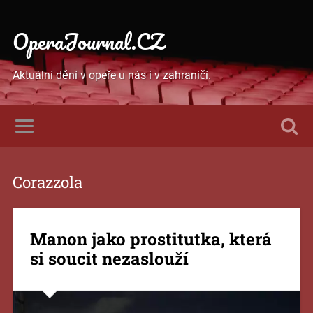
OperaJournal.CZ
Aktuální dění v opeře u nás i v zahraničí.
Corazzola
Manon jako prostitutka, která
si soucit nezaslouží