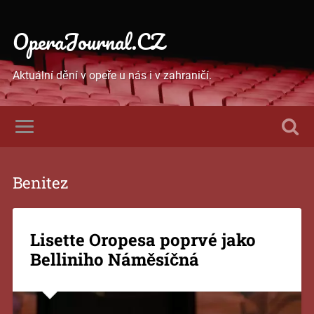
OperaJournal.CZ
Aktuální dění v opeře u nás i v zahraničí.
Benitez
Lisette Oropesa poprvé jako
Belliniho Náměsíčná