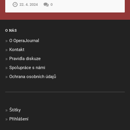
22. 4. 2024
0
O NÁS
O OperaJournal
Kontakt
Pravidla diskuze
Spolupráce s námi
Ochrana osobních údajů
Štítky
Přihlášení