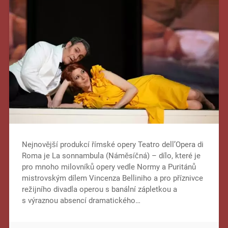
Nejnovější produkcí římské opery Teatro dell’Opera di
Roma je La sonnambula (Náměsíčná) – dílo, které je
pro mnoho milovníků opery vedle Normy a Puritánů
mistrovským dílem Vincenza Belliniho a pro příznivce
režijního divadla operou s banální zápletkou a
s výraznou absencí dramatického…