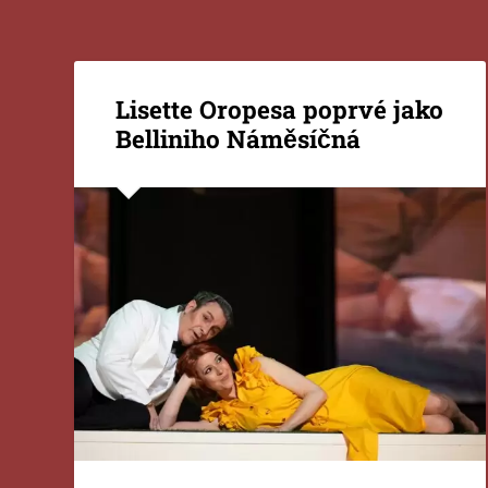
Lisette Oropesa poprvé jako
Belliniho Náměsíčná