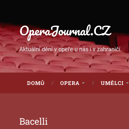
OperaJournal.CZ
Aktuální dění v opeře u nás i v zahraničí.
DOMŮ
OPERA
UMĚLCI
Bacelli