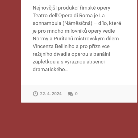
Nejnovější produkcí římské opery
Teatro dell’Opera di Roma je La
sonnambula (Náměsíčná) – dílo, které
je pro mnoho milovníků opery vedle
Normy a Puritánů mistrovským dílem
Vincenza Belliniho a pro příznivce
režijního divadla operou s banální
zápletkou a s výraznou absencí
dramatického…
22. 4. 2024
0