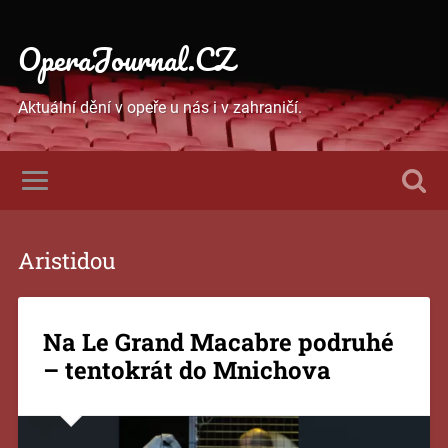
OperaJournal.CZ
Aktuální dění v opeře u nás i v zahraničí.
Aristidou
Na Le Grand Macabre podruhé
– tentokrát do Mnichova