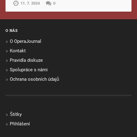
11. 7. 2024
0
O NÁS
O OperaJournal
Kontakt
Pravidla diskuze
Spolupráce s námi
Ochrana osobních údajů
Štítky
Přihlášení