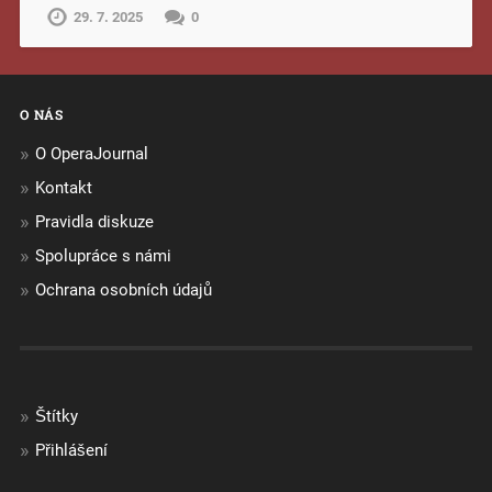
29. 7. 2025
0
O NÁS
O OperaJournal
Kontakt
Pravidla diskuze
Spolupráce s námi
Ochrana osobních údajů
Štítky
Přihlášení