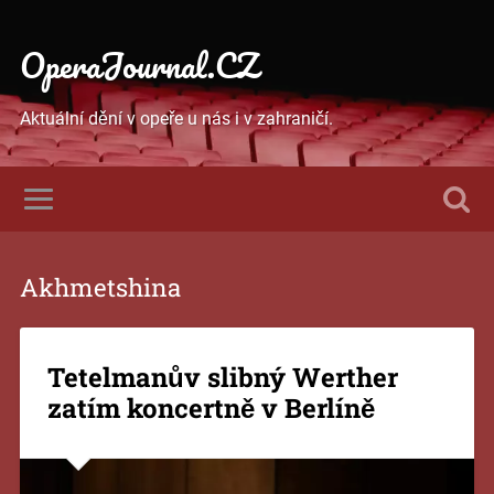
OperaJournal.CZ
Aktuální dění v opeře u nás i v zahraničí.
Akhmetshina
Tetelmanův slibný Werther
zatím koncertně v Berlíně